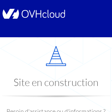
Site en construction
Besoin d'assistance ou d'informations ?